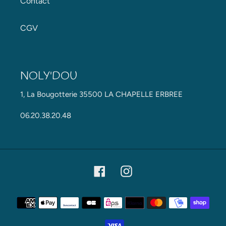
Contact
CGV
NOLY'DOU
1, La Bougotterie 35500 LA CHAPELLE ERBREE
06.20.38.20.48
Facebook
Instagram
Moyens
de
paiement