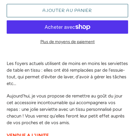
AJOUTER AU PANIER
Plus de moyens de paiement
Ajout
d'un
Les foyers actuels utilisent de moins en moins les serviettes
produit
de table en tissu : elles ont été remplacées par de l’essuie-
à
tout, qui permet d’éviter de laver, d’avoir à gérer les tâches
votre
etc…
panier
Aujourd’hui, je vous propose de remettre au goût du jour
cet accessoire incontournable qui accompagnera vos
repas : une jolie serviette avec un tissu personnalisé pour
chacun ! Vous verrez qu’elles feront leur petit effet auprès
de vos proches et de vos amis.
VENDUE A L'UNITE