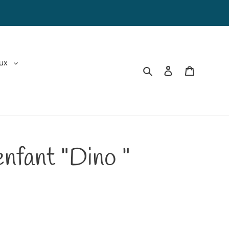
aux
Rechercher
Se connecter
Panier
enfant "Dino "