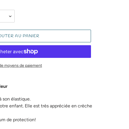
OUTER AU PANIER
 de moyens de paiement
leur
 à son élastique.
otre enfant. Elle est très appréciée en crèche
um de protection!