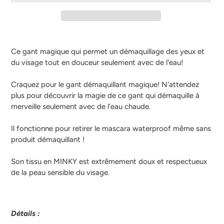
Ajout
d'un
Ce gant magique qui permet un démaquillage des yeux et
produit
du visage tout en douceur seulement avec de l'eau!
à
votre
Craquez pour le gant démaquillant magique! N'attendez
panier
plus pour découvrir la magie de ce gant qui démaquille à
merveille seulement avec de l'eau chaude.
Il fonctionne pour retirer le mascara waterproof même sans
produit démaquillant !
Son tissu en MINKY est extrêmement doux et respectueux
de la peau sensible du visage.
Détails :