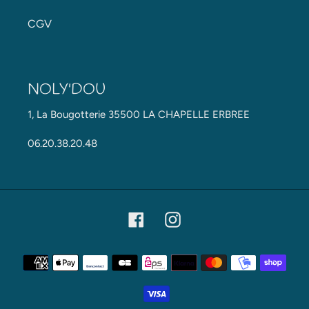
CGV
NOLY'DOU
1, La Bougotterie 35500 LA CHAPELLE ERBREE
06.20.38.20.48
Facebook
Instagram
Moyens
de
paiement