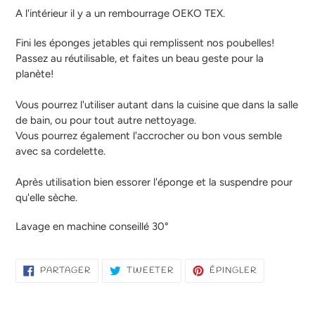
A l'intérieur il y a un rembourrage OEKO TEX.
Fini les éponges jetables qui remplissent nos poubelles!
Passez au réutilisable, et faites un beau geste pour la
planète!
Vous pourrez l'utiliser autant dans la cuisine que dans la salle
de bain, ou pour tout autre nettoyage.
Vous pourrez également l'accrocher ou bon vous semble
avec sa cordelette.
Après utilisation bien essorer l'éponge et la suspendre pour
qu'elle sèche.
Lavage en machine conseillé 30°
PARTAGER
TWEETER
ÉPINGLER
PARTAGER
TWEETER
ÉPINGLER
SUR
SUR
SUR
FACEBOOK
TWITTER
PINTEREST