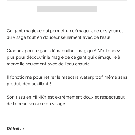
Ajout
d'un
Ce gant magique qui permet un démaquillage des yeux et
produit
du visage tout en douceur seulement avec de l'eau!
à
votre
Craquez pour le gant démaquillant magique! N'attendez
panier
plus pour découvrir la magie de ce gant qui démaquille à
merveille seulement avec de l'eau chaude.
Il fonctionne pour retirer le mascara waterproof même sans
produit démaquillant !
Son tissu en MINKY est extrêmement doux et respectueux
de la peau sensible du visage.
Détails :