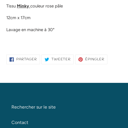
Tissu
Minky
couleur rose pâle
12cm x 17cm
Lavage en machine à 30°
PARTAGER
TWEETER
ÉPINGLER
PARTAGER
TWEETER
ÉPINGLER
SUR
SUR
SUR
FACEBOOK
TWITTER
PINTEREST
Rechercher sur le site
Contact