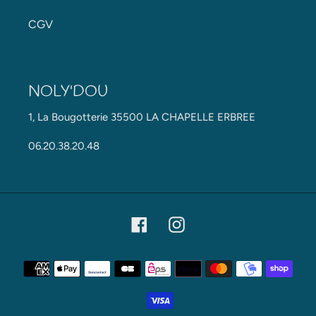
CGV
NOLY'DOU
1, La Bougotterie 35500 LA CHAPELLE ERBREE
06.20.38.20.48
Facebook
Instagram
Moyens
de
paiement