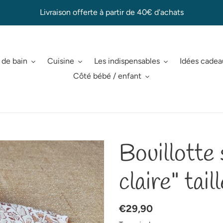
Livraison offerte à partir de 40€ d'achats
 de bain
Cuisine
Les indispensables
Idées cade
Côté bébé / enfant
Bouillotte
claire" tail
Prix
€29,90