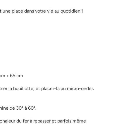
 une place dans votre vie au quotidien !
cm x 65 cm
er la bouillotte, et placer-la au micro-ondes
hine de 30° à 60°.
 chaleur du fer à repasser et parfois même