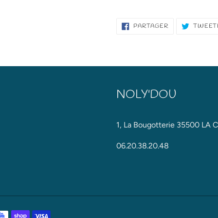
PARTAGER
PARTAGER
TWEET
SUR
FACEBOOK
NOLY'DOU
1, La Bougotterie 35500 LA
06.20.38.20.48