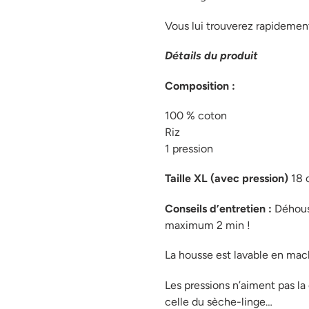
Vous lui trouverez rapidement
Détails du produit
Composition
:
100 % coton
Riz
1 pression
Taille XL (avec pression)
18 
Conseils d’entretien :
Déhouss
maximum 2 min !
La housse est lavable en mac
Les pressions n’aiment pas la
celle du sèche-linge…