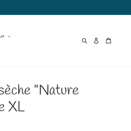
aux
Rechercher
Se connecter
Panier
 sèche "Nature
le XL