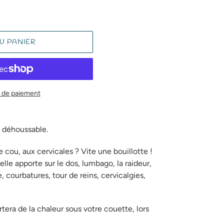
U PANIER
 de paiement
z déhoussable.
e cou, aux cervicales ? Vite une bouillotte !
elle apporte sur le dos, lumbago, la raideur,
 courbatures, tour de reins, cervicalgies,
tera de la chaleur sous votre couette, lors