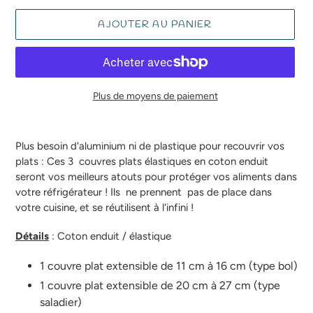
AJOUTER AU PANIER
Plus de moyens de paiement
Ajout
d'un
Plus besoin d'aluminium ni de plastique pour recouvrir vos
produit
plats : Ces 3 couvres plats élastiques en coton enduit
à
seront vos meilleurs atouts pour protéger vos aliments dans
votre
votre réfrigérateur ! Ils ne prennent pas de place dans
panier
votre cuisine, et se réutilisent à l'infini !
Détails
: Coton enduit / élastique
1 couvre plat extensible de 11 cm à 16 cm (type bol)
1 couvre plat extensible de 20 cm à 27 cm (type
saladier)