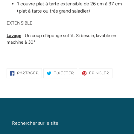
1 couvre plat à tarte extensible de 26 cm à 37 cm
(plat à tarte ou très grand saladier)
EXTENSIBLE
Lavage
: Un coup d'éponge suffit. Si besoin, lavable en
machine à 30°
PARTAGER
TWEETER
ÉPINGLER
PARTAGER
TWEETER
ÉPINGLER
SUR
SUR
SUR
FACEBOOK
TWITTER
PINTEREST
Rechercher sur le site