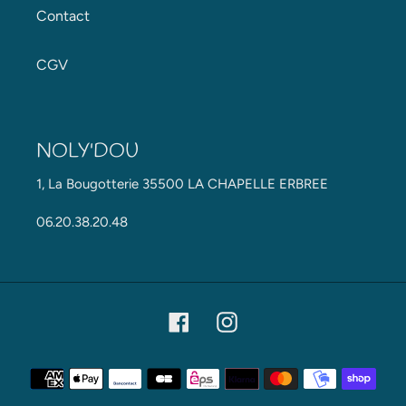
Contact
CGV
NOLY'DOU
1, La Bougotterie 35500 LA CHAPELLE ERBREE
06.20.38.20.48
Facebook
Instagram
Moyens
de