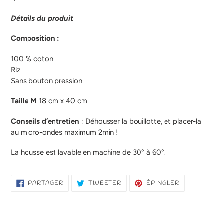
Détails du produit
Composition
:
100 % coton
Riz
Sans bouton pression
Taille M
18 cm x 40 cm
Conseils d’entretien :
Déhousser la bouillotte, et placer-la
au micro-ondes maximum 2min !
La housse est lavable en machine de 30° à 60°.
PARTAGER
TWEETER
ÉPINGLER
PARTAGER
TWEETER
ÉPINGLER
SUR
SUR
SUR
FACEBOOK
TWITTER
PINTEREST